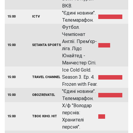
ВКВ.
"Єдині новини".
15:00
ICTV
Телемарафон.
Футбол.
Чемпіонат
Англії. Прем'єр-
15:00
SETANTA SPORTS
ліга. Лідс
Юнайтед -
Манчестер Сіті.
Ice Cold Gold.
Season 3. Ep. 4.
15:00
TRAVEL CHANNEL
Frozen with Fear.
"Єдині новини".
15:00
OBOZREVATEL
Телемарафон.
Х/ф "Володар
перснів:
15:00
ТВОЄ КІНО. HIT
Хранителі
персня".