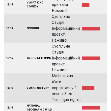
VIASAT KINO
приїхали:
15:15
COMEDY
Ремонт".
Суспільне
Студія.
Інформаційний
15:15
ПЕРШИЙ
проєкт.
Наживо.
Суспільне
Студія.
Інформаційний
15:15
СУСПІЛЬНЕ КРИМ
проєкт.
Наживо.
Майя: війна
п'яти
королівств, 1
15:15
VIASAT HISTORY
сезон, 3 еп.
Тікал дає відсіч.
NATIONAL
15:15
GEOGRAPHIC WILD