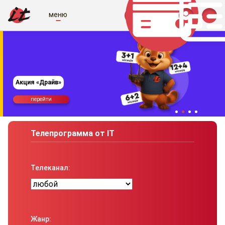
меню
Акция «Драйв»
перейти
Телепрограмма от IT
Телеканал:
Жанр: