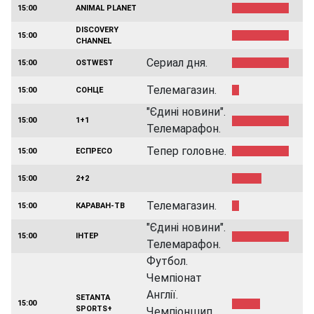
15:00
ANIMAL PLАNET
DISCOVERY
15:00
CHANNEL
Сериал дня.
15:00
OSTWEST
Телемагазин.
15:00
СОНЦЕ
"Єдині новини".
15:00
1+1
Телемарафон.
Тепер головне.
15:00
ЕСПРЕСО
15:00
2+2
Телемагазин.
15:00
КАРАВАН-ТВ
"Єдині новини".
15:00
ІНТЕР
Телемарафон.
Футбол.
Чемпіонат
Англії.
SETANTA
15:00
SPORTS+
Чемпіоншип.