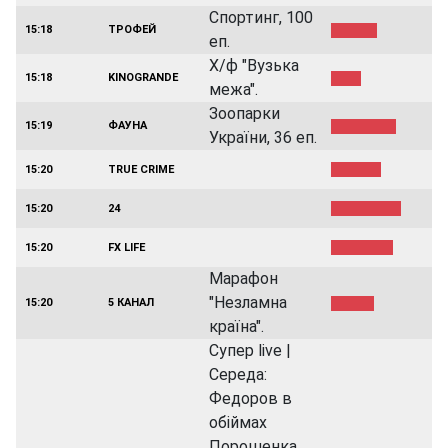
Спортинг, 100
15:18
ТРОФЕЙ
еп.
Х/ф "Вузька
15:18
KINOGRANDE
межа".
Зоопарки
15:19
ФАУНА
України, 36 еп.
15:20
TRUE CRIME
15:20
24
15:20
FX LIFE
Марафон
"Незламна
15:20
5 КАНАЛ
країна".
Супер live |
Середа:
Федоров в
обіймах
Порошенка.