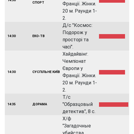
14:30
СПОРТ
Франції. Жінки.
20 м. Раунди 1-
2.
Д/с "Космос:
Подорож у
14:30
ЕКО-ТВ
просторі та
часі".
Хайдайвінг.
Чемпіонат
Європи у
14:30
СУСПІЛЬНЕ КИЇВ
Франції. Жінки.
20 м. Раунди 1-
2.
Т/с
"Образцовый
14:35
ДОРАМА
детектив", 8 с.
Х/ф
"Загадочные
убийства