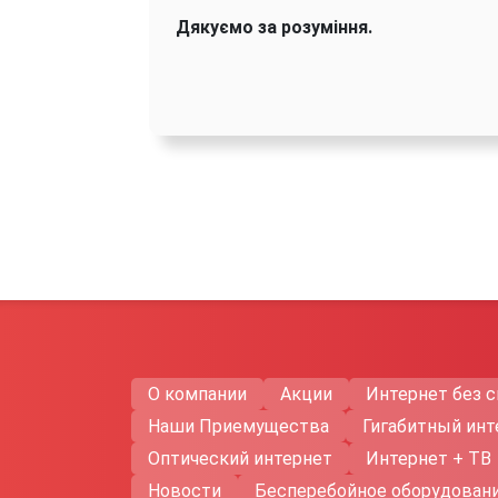
Дякуємо за розуміння.
О компании
Акции
Интернет без с
Наши Приемущества
Гигабитный инт
Оптический интернет
Интернет + ТВ
Новости
Бесперебойное оборудован