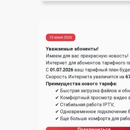
10 июня 2026
Уважаемые абоненты!
Имеем для вас прекрасную новость!
Интернет для абонентов тарифного п
С
01.07.2026
ваш тарифный план буде
Скорость Интернета увеличится на
6
Преимущества нового тарифа:
✔ Быстрая загрузка файлов и обн
✔ Комфортный просмотр видео в 
✔ Стабильная работа IPTV;
✔ Одновременное подключение б
✔ Еще больше комфорта для работ
Подключиться