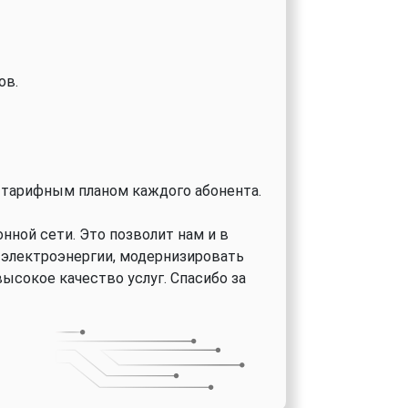
ов.
с тарифным планом каждого абонента.
ной сети. Это позволит нам и в
 электроэнергии, модернизировать
ысокое качество услуг. Спасибо за