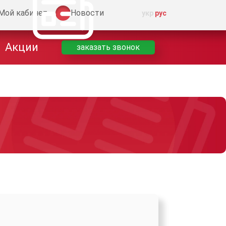
Мой кабинет
Новости
укр
рус
Акции
заказать звонок