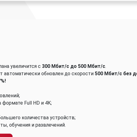
лана увеличится с
300 Мбит/с до 500 Мбит/с
.
т автоматически обновлен до скорости
500 Мбит/с без 
7%!
овлений;
формате Full HD и 4K;
ольшего количества устройств;
ы, обучения и развлечений.