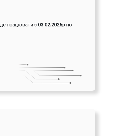
уде працювати
з 03.02.2026р по