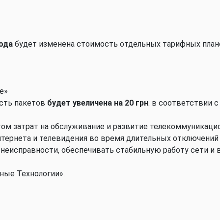
года
будет изменена стоимость отдельных тарифных план
е»
сть пакетов
будет увеличена на 20 грн
. в соответствии 
ом затрат на обслуживание и развитие телекоммуникацион
тернета и телевидения во время длительных отключений
неисправности, обеспечивать стабильную работу сети и в
ные Технологии».