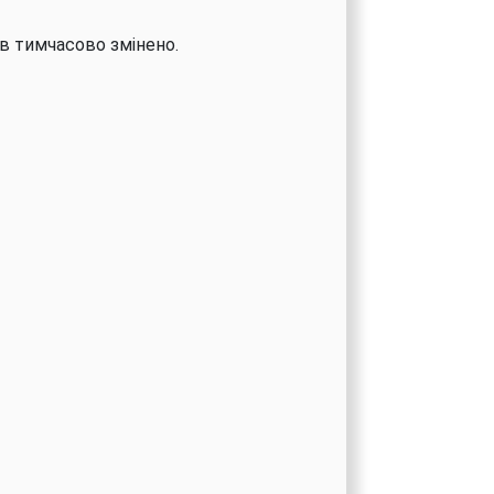
ів тимчасово змінено.