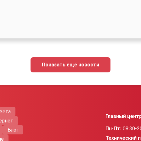
Показать ещё новости
вета
Главный цент
ернет
Пн-Пт:
08:30-2
Блог
Технический п
ие