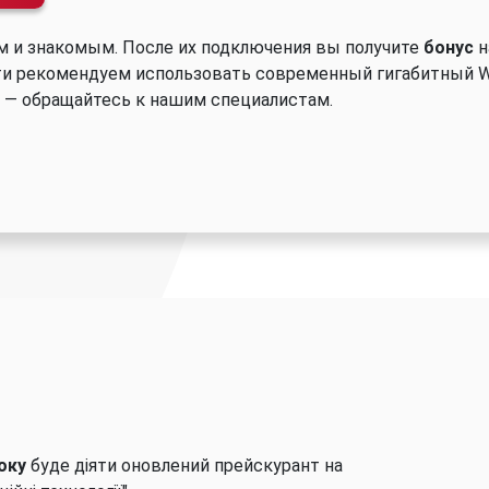
м и знакомым. После их подключения вы получите
бонус
н
и рекомендуем использовать современный гигабитный Wi-
 — обращайтесь к нашим специалистам.
оку
буде діяти оновлений прейскурант на