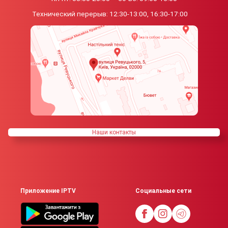
Технический перерыв:
12:30-13:00, 16:30-17:00
Наши контакты
Приложение IPTV
Социальные сети