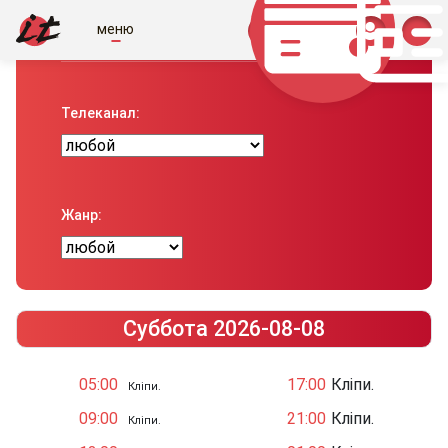
меню
Телепрограма вiд IT
Телеканал:
Жанр:
Суббота 2026-08-08
05:00
17:00
Кліпи.
Кліпи.
09:00
21:00
Кліпи.
Кліпи.