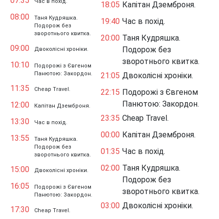
07:35
Час в похід.
18:05
Капітан Дземброня.
08:00
Таня Кудряшка.
19:40
Час в похід.
Подорож без
зворотнього квитка.
20:00
Таня Кудряшка.
09:00
Подорож без
Двоколісні хроніки.
зворотнього квитка.
10:10
Подорожі з Євгеном
Панютою: Закордон.
21:05
Двоколісні хроніки.
11:35
Cheap Travel.
22:15
Подорожі з Євгеном
Панютою: Закордон.
12:00
Капітан Дземброня.
23:35
Cheap Travel.
13:30
Час в похід.
00:00
Капітан Дземброня.
13:55
Таня Кудряшка.
Подорож без
01:35
Час в похід.
зворотнього квитка.
02:00
Таня Кудряшка.
15:00
Двоколісні хроніки.
Подорож без
16:05
Подорожі з Євгеном
зворотнього квитка.
Панютою: Закордон.
03:00
Двоколісні хроніки.
17:30
Cheap Travel.