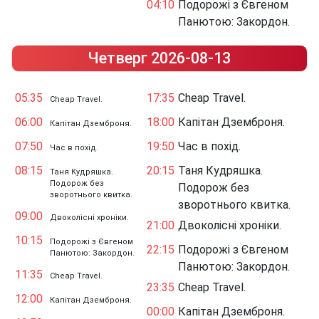
04:10
Подорожі з Євгеном
Панютою: Закордон.
Четверг 2026-08-13
05:35
17:35
Cheap Travel.
Cheap Travel.
06:00
18:00
Капітан Дземброня.
Капітан Дземброня.
07:50
19:50
Час в похід.
Час в похід.
08:15
20:15
Таня Кудряшка.
Таня Кудряшка.
Подорож без
Подорож без
зворотнього квитка.
зворотнього квитка.
09:00
Двоколісні хроніки.
21:00
Двоколісні хроніки.
10:15
Подорожі з Євгеном
22:15
Подорожі з Євгеном
Панютою: Закордон.
Панютою: Закордон.
11:35
Cheap Travel.
23:35
Cheap Travel.
12:00
Капітан Дземброня.
00:00
Капітан Дземброня.