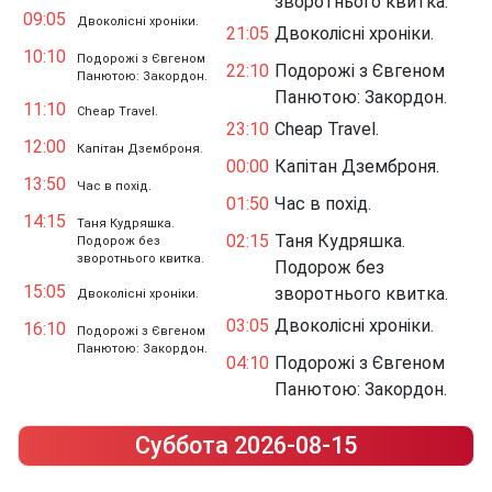
зворотнього квитка.
09:05
Двоколісні хроніки.
21:05
Двоколісні хроніки.
10:10
Подорожі з Євгеном
22:10
Подорожі з Євгеном
Панютою: Закордон.
Панютою: Закордон.
11:10
Cheap Travel.
23:10
Cheap Travel.
12:00
Капітан Дземброня.
00:00
Капітан Дземброня.
13:50
Час в похід.
01:50
Час в похід.
14:15
Таня Кудряшка.
02:15
Таня Кудряшка.
Подорож без
зворотнього квитка.
Подорож без
15:05
зворотнього квитка.
Двоколісні хроніки.
03:05
Двоколісні хроніки.
16:10
Подорожі з Євгеном
Панютою: Закордон.
04:10
Подорожі з Євгеном
Панютою: Закордон.
Суббота 2026-08-15