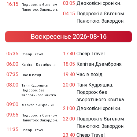
03:05
Двоколісні хроніки.
16:15
Подорожі з Євгеном
Панютою: Закордон.
04:15
Подорожі з Євгеном
Панютою: Закордон.
Воскресенье 2026-08-16
05:35
17:40
Cheap Travel.
Cheap Travel.
06:00
18:05
Капітан Дземброня.
Капітан Дземброня.
07:35
19:40
Час в похід.
Час в похід.
08:00
20:00
Таня Кудряшка.
Таня Кудряшка.
Подорож без
Подорож без
зворотнього квитка.
зворотнього квитка.
09:00
Двоколісні хроніки.
21:00
Двоколісні хроніки.
09:55
Подорожі з Євгеном
22:00
Подорожі з Євгеном
Панютою: Закордон.
Панютою: Закордон.
11:35
Cheap Travel.
23:40
Cheap Travel.