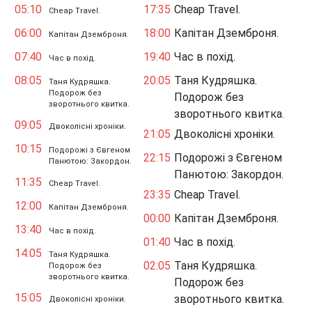
05:10
17:35
Cheap Travel.
Cheap Travel.
06:00
18:00
Капітан Дземброня.
Капітан Дземброня.
07:40
19:40
Час в похід.
Час в похід.
08:05
20:05
Таня Кудряшка.
Таня Кудряшка.
Подорож без
Подорож без
зворотнього квитка.
зворотнього квитка.
09:05
Двоколісні хроніки.
21:05
Двоколісні хроніки.
10:15
Подорожі з Євгеном
22:15
Подорожі з Євгеном
Панютою: Закордон.
Панютою: Закордон.
11:35
Cheap Travel.
23:35
Cheap Travel.
12:00
Капітан Дземброня.
00:00
Капітан Дземброня.
13:40
Час в похід.
01:40
Час в похід.
14:05
Таня Кудряшка.
02:05
Таня Кудряшка.
Подорож без
зворотнього квитка.
Подорож без
15:05
зворотнього квитка.
Двоколісні хроніки.