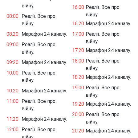
війну.
16:00
Реалії. Все про
війну.
08:00
Реалії. Все про
війну.
16:20
Марафон 24 каналу.
08:20
Марафон 24 каналу.
17:00
Реалії. Все про
війну.
09:00
Реалії. Все про
17:20
Марафон 24 каналу.
війну.
18:00
Реалії. Все про
09:20
Марафон 24 каналу.
війну.
10:00
Реалії. Все про
18:20
Марафон 24 каналу.
війну.
19:00
Реалії. Все про
10:20
Марафон 24 каналу.
війну.
11:00
Реалії. Все про
19:20
Марафон 24 каналу.
війну.
20:00
Реалії. Все про
11:20
Марафон 24 каналу.
війну.
12:00
Реалії. Все про
20:20
Марафон 24 каналу.
війну.