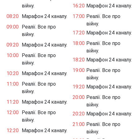
війну.
16:20
Марафон 24 каналу.
08:20
Марафон 24 каналу.
17:00
Реалії. Все про
війну.
09:00
Реалії. Все про
17:20
Марафон 24 каналу.
війну.
18:00
Реалії. Все про
09:20
Марафон 24 каналу.
війну.
10:00
Реалії. Все про
18:20
Марафон 24 каналу.
війну.
19:00
Реалії. Все про
10:20
Марафон 24 каналу.
війну.
11:00
Реалії. Все про
19:20
Марафон 24 каналу.
війну.
20:00
Реалії. Все про
11:20
Марафон 24 каналу.
війну.
12:00
Реалії. Все про
20:20
Марафон 24 каналу.
війну.
21:00
Реалії. Все про
12:20
Марафон 24 каналу.
війну.