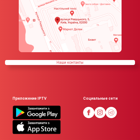
Наши контакты
Приложение IPTV
Социальные сети