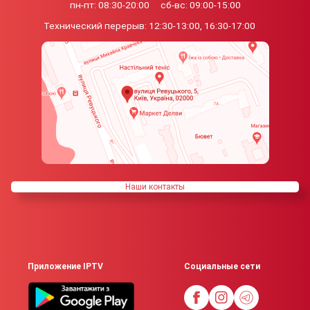
пн-пт: 08:30-20:00
сб-вс: 09:00-15:00
Технический перерыв:
12:30-13:00, 16:30-17:00
Наши контакты
Приложение IPTV
Социальные сети