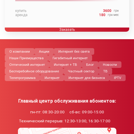
купить
3600
грн
аренда
180
грн меc
Заказать
О компании
Акции
Интернет без света
Наши Приемущества
Гигабитный интернет
Оптический интернет
Интернет + ТВ
Блог
Новости
Бесперебойное оборудование
Частный сектор
ТВ
Телепрограмма
Интернет
Интернет для бизнеса
IPTV
Главный центр обслуживания абонентов:
пн-пт: 08:30-20:00
сб-вс: 09:00-15:00
Технический перерыв:
12:30-13:00, 16:30-17:00