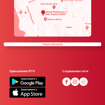
Наши контакты
Приложение IPTV
Социальные сети