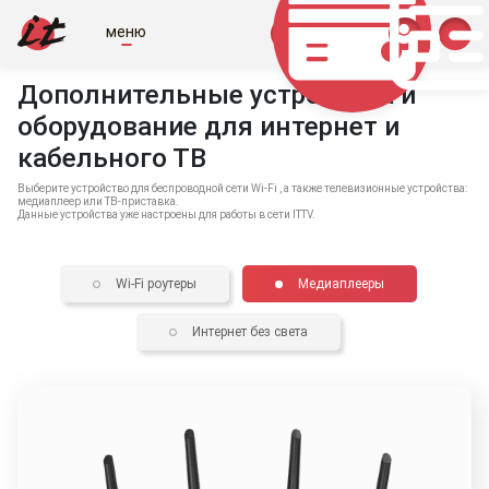
меню
Дополнительные устройства и
оборудование для интернет и
кабельного ТВ
Выберите устройство для беспроводной сети Wi-Fi , а также телевизионные устройства:
медиаплеер или ТВ-приставка.
Данные устройства уже настроены для работы в сети ITTV.
Wi-Fi роутеры
Медиаплееры
Интернет без света