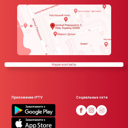
Наши контакты
Приложение IPTV
Социальные сети