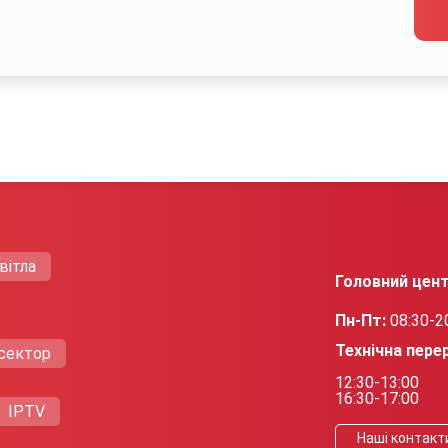
вітла
Головний цент
Пн-Пт:
08:30-2
Технічна пере
сектор
12:30-13:00
16:30-17:00
IPTV
Нашi контакт