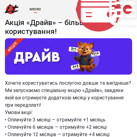
меню
Акція «Драйв» – більше місяців
користування!
Хочете користуватись послугою довше та вигідніше?
Ми запускаємо спеціальну акцію «Драйв», завдяки
якій ви отримуєте додаткові місяці у користування
при передплаті!
Умови акції:
• Оплачуйте 3 місяці — отримуйте +1 місяць
• Оплачуйте 6 місяців — отримуйте +2 місяці
• Оплачуйте 12 місяців — отримуйте +4 місяці.