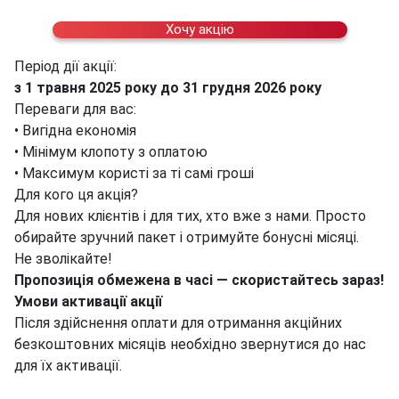
Хочу акцію
Період дії акції:
з 1 травня 2025 року до 31 грудня 2026 року
Переваги для вас:
• Вигідна економія
• Мінімум клопоту з оплатою
• Максимум користі за ті самі гроші
Для кого ця акція?
Для нових клієнтів і для тих, хто вже з нами. Просто
обирайте зручний пакет і отримуйте бонусні місяці.
Не зволікайте!
Пропозиція обмежена в часі — скористайтесь зараз!
Умови активації акції
Після здійснення оплати для отримання акційних
безкоштовних місяців необхідно звернутися до нас
для їх активації.