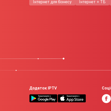
Інтернет для бізнесу
Інтернет + ТБ
Додаток IPTV
Соці