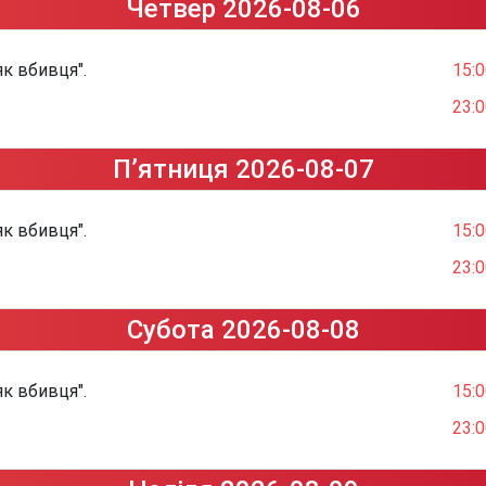
Четвер 2026-08-06
к вбивця".
15:0
23:0
П’ятниця 2026-08-07
к вбивця".
15:0
23:0
Субота 2026-08-08
к вбивця".
15:0
23:0