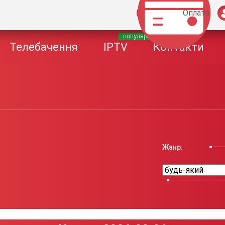
Оплата
популярне
Телебачення
IPTV
Контакти
Жанр: