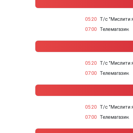
05:20
Т/с "Мислити я
07:00
Телемагазин.
05:20
Т/с "Мислити я
07:00
Телемагазин.
05:20
Т/с "Мислити я
07:00
Телемагазин.