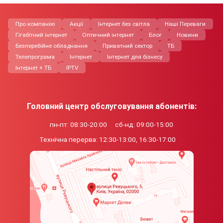
Про компанію
Акції
Інтернет без світла
Нашi Переваги
Гігабітний інтернет
Оптичний інтернет
Блог
Новини
Безперебійне обладнання
Приватний сектор
ТБ
Телепрограма
Інтернет
Інтернет для бізнесу
Інтернет + ТБ
IPTV
Головний центр обслуговування абонентів:
пн-пт: 08:30-20:00
сб-нд: 09:00-15:00
Технічна перерва:
12:30-13:00, 16:30-17:00