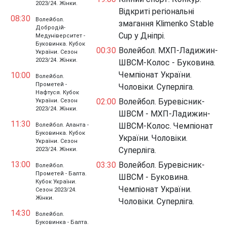
2023/24. Жінки.
Відкриті регіональні
08:30
Волейбол.
змагання Klimenko Stable
Добродій-
Cup у Дніпрі.
Медуніверситет -
Буковинка. Кубок
00:30
Волейбол. МХП-Ладижин-
України. Сезон
2023/24. Жінки.
ШВСМ-Колос - Буковина.
Чемпіонат України.
10:00
Волейбол.
Прометей -
Чоловіки. Суперліга.
Нафтуся. Кубок
02:00
Волейбол. Буревісник-
України. Сезон
2023/24. Жінки.
ШВСМ - МХП-Ладижин-
11:30
ШВСМ-Колос. Чемпіонат
Волейбол. Аланта -
Буковинка. Кубок
України. Чоловіки.
України. Сезон
Суперліга.
2023/24. Жінки.
13:00
03:30
Волейбол. Буревісник-
Волейбол.
Прометей - Балта.
ШВСМ - Буковина.
Кубок України.
Чемпіонат України.
Сезон 2023/24.
Жінки.
Чоловіки. Суперліга.
14:30
Волейбол.
Буковинка - Балта.