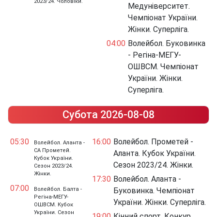
2023/24. Чоловіки.
Медуніверситет.
Чемпіонат України.
Жінки. Суперліга.
04:00
Волейбол. Буковинка
- Регіна-МЕГУ-
ОШВСМ. Чемпіонат
України. Жінки.
Суперліга.
Субота 2026-08-08
05:30
16:00
Волейбол. Прометей -
Волейбол. Аланта -
СА Прометей.
Аланта. Кубок України.
Кубок України.
Сезон 2023/24. Жінки.
Сезон 2023/24.
Жінки.
17:30
Волейбол. Аланта -
07:00
Волейбол. Балта -
Буковинка. Чемпіонат
Регіна-МЕГУ-
України. Жінки. Суперліга.
ОШВСМ. Кубок
України. Сезон
19:00
Кінний спорт. Конкур.