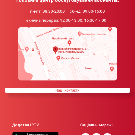
Головний центр обслуговування абонентів:
пн-пт: 08:30-20:00
сб-нд: 09:00-15:00
Технічна перерва:
12:30-13:00, 16:30-17:00
Нашi контакти
Додаток IPTV
Соціальні мережі